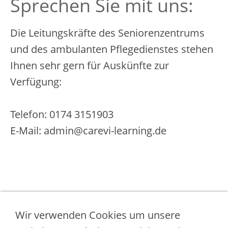
Sprechen Sie mit uns:
Die Leitungskräfte des Seniorenzentrums
und des ambulanten Pflegedienstes stehen
Ihnen sehr gern für Auskünfte zur
Verfügung:
Telefon: 0174 3151903
E-Mail: admin@carevi-learning.de
Impressum
Wir verwenden Cookies um unsere
Datenschutz