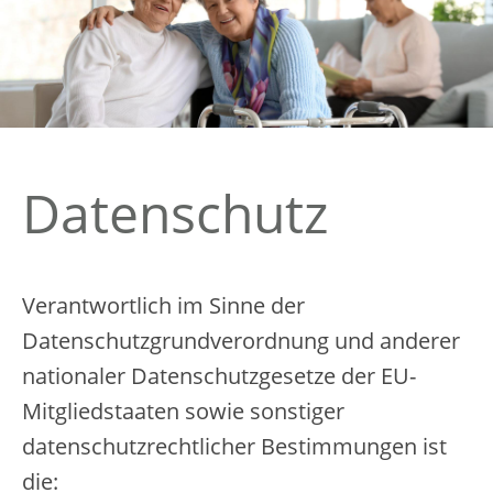
Datenschutz
Verantwortlich im Sinne der
Datenschutzgrundverordnung und anderer
nationaler Datenschutzgesetze der EU-
Mitgliedstaaten sowie sonstiger
datenschutzrechtlicher Bestimmungen ist
die: